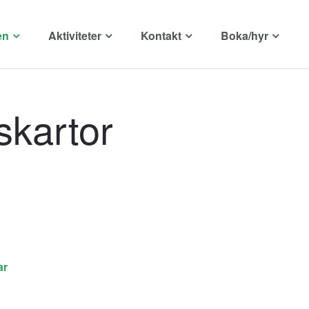
en
Aktiviteter
Kontakt
Boka/hyr
skartor
ar