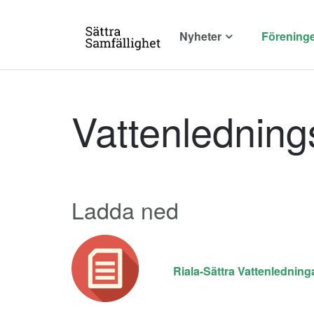
Nyheter
Förening
Vattenledning
Ladda ned
Riala-Sättra Vattenledning