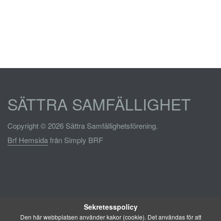
SÄTTRA SAMFÄLLIGHET
Copyright © 2026 Sättra Samfällighetsförening.
Brf Hemsida
från Simply BRF
Sekretesspolicy
Den här webbplatsen använder kakor (cookie). Det användas för att