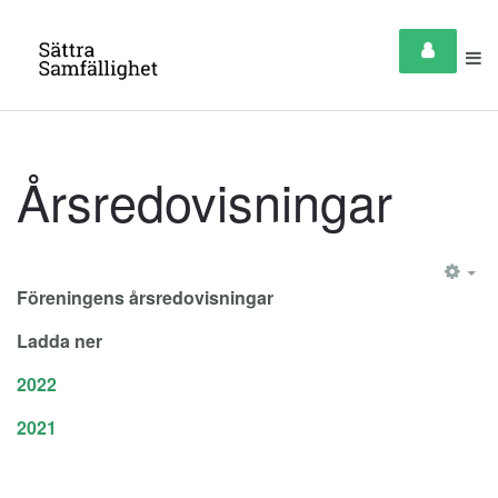
Årsredovisningar
EM
Föreningens årsredovisningar
Ladda ner
2022
2021